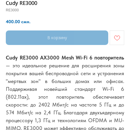
Cudy RE3000
RE3000
400.00
смн.
В корзину
Cudy RE3000 AX3000 Mesh Wi-Fi 6 повторитель
— это идеальное решение для расширения зоны
покрытия вашей беспроводной сети и устранения
"мертвых зон" в больших домах или офисах.
Поддерживая новейший стандарт Wi-Fi 6
(802.11ax), этот повторитель обеспечивает
скорости: до 2402 Мбит/с на частоте 5 ГГц и до
574 Мбит/с на 2,4 ГГц. Благодаря двухъядерному
процессору 1,3 ГГц и технологиям OFDMA и MU-
MIMO, RE3000 может эффективно обслуживать до