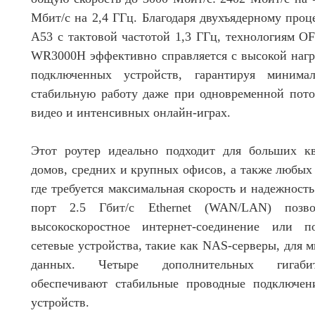
Мбит/с на 2,4 ГГц. Благодаря двухъядерному про
A53 с тактовой частотой 1,3 ГГц, технологиям
WR3000H эффективно справляется с высокой нагр
подключенных устройств, гарантируя минима
стабильную работу даже при одновременной пото
видео и интенсивных онлайн-играх.
Этот роутер идеально подходит для больших кв
домов, средних и крупных офисов, а также любых
где требуется максимальная скорость и надежност
порт 2.5 Гбит/с Ethernet (WAN/LAN) позвол
высокоскоростное интернет-соединение или 
сетевые устройства, такие как NAS-серверы, для 
данных. Четыре дополнительных гигаби
обеспечивают стабильные проводные подключен
устройств.