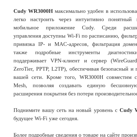
Cudy WR3000H
максимально удобен в использова
легко настроить через интуитивно понятный 
мобильное приложение Cudy. Среди расш
управления доступны Wi-Fi по расписанию, фильт
привязка IP- и MAC-адресов, фильтрация домен
также подробные инструменты диагностик
поддерживает VPN-клиент и сервер (WireGuard
ZeroTier, PPTP, L2TP), обеспечивая безопасный и
вашей сети. Кроме того, WR3000H совместим с
Mesh, позволяя создавать единую бесшовну
расширения покрытия без потери производительно
Поднимите вашу сеть на новый уровень с
Cudy 
будущее Wi-Fi уже сегодня.
Более подробные сведения о товаре на сайте произ