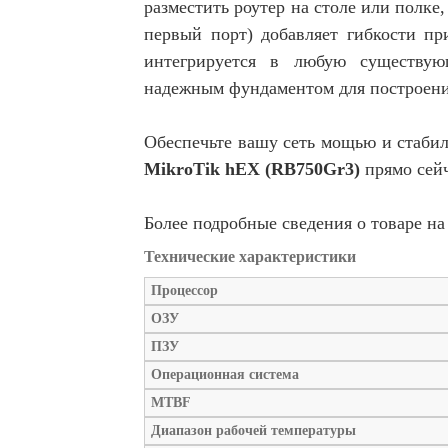
разместить роутер на столе или полке,
первый порт) добавляет гибкости пр
интегрируется в любую существую
надежным фундаментом для построени
Обеспечьте вашу сеть мощью и стабил
MikroTik hEX (RB750Gr3)
прямо сейч
Более подробные сведения о товаре на
Технические характеристики
Процессор
ОЗУ
ПЗУ
Операционная система
MTBF
Диапазон рабочей температуры