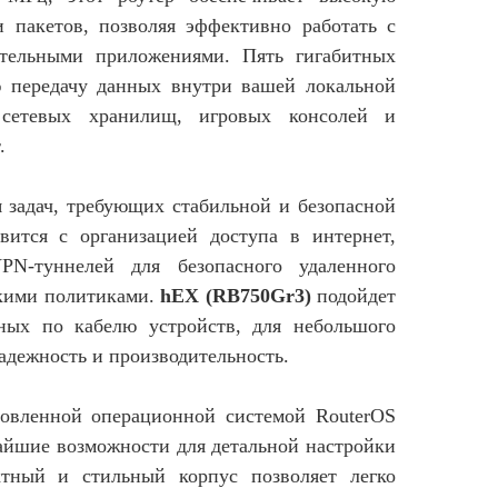
 пакетов, позволяя эффективно работать с
тельными приложениями. Пять гигабитных
ю передачу данных внутри вашей локальной
 сетевых хранилищ, игровых консолей и
.
 задач, требующих стабильной и безопасной
вится с организацией доступа в интернет,
PN-туннелей для безопасного удаленного
скими политиками.
hEX (RB750Gr3)
подойдет
ных по кабелю устройств, для небольшого
надежность и производительность.
новленной операционной системой RouterOS
чайшие возможности для детальной настройки
тный и стильный корпус позволяет легко