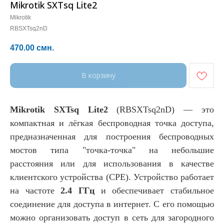
Mikrotik SXTsq Lite2
Mikrotik
RBSXTsq2nD
470.00
смн.
В корзину
Mikrotik SXTsq Lite2
(RBSXTsq2nD) — это
компактная и лёгкая беспроводная точка доступа,
предназначенная для построения беспроводных
мостов типа "точка-точка" на небольшие
расстояния или для использования в качестве
клиентского устройства (CPE). Устройство работает
на частоте
2.4 ГГц
и обеспечивает стабильное
соединение для доступа в интернет. С его помощью
можно организовать доступ в сеть для загородного