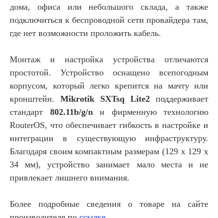
дома, офиса или небольшого склада, а также
подключиться к беспроводной сети провайдера там,
где нет возможности проложить кабель.
Монтаж и настройка устройства отличаются
простотой. Устройство оснащено всепогодным
корпусом, который легко крепится на мачту или
кронштейн.
Mikrotik SXTsq Lite2
поддерживает
стандарт
802.11b/g/n
и фирменную технологию
RouterOS, что обеспечивает гибкость в настройке и
интеграции в существующую инфраструктуру.
Благодаря своим компактным размерам (129 x 129 x
34 мм), устройство занимает мало места и не
привлекает лишнего внимания.
Более подробные сведения о товаре на сайте
производителя по
ссылке
.