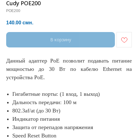
Cudy POE200
POE200
140.00
смн.
В корзину
Данный адаптер PoE позволит подавать питание
мощностью до 30 Вт по кабелю Ethernet на
устройства PoE.
Гигабитные порты: (1 вход, 1 выход)
Дальность передачи: 100 м
802.3af/at (до 30 Вт)
Индикатор питания
Защита от перепадов напряжения
Speed Reset Button